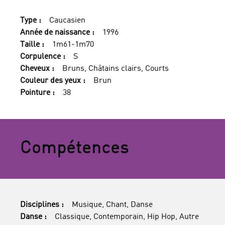
Type :
Caucasien
Année de naissance :
1996
Taille :
1m61-1m70
Corpulence :
S
Cheveux :
Bruns, Châtains clairs, Courts
Couleur des yeux :
Brun
Pointure :
38
Compétences
Disciplines :
Musique, Chant, Danse
Danse :
Classique, Contemporain, Hip Hop, Autre