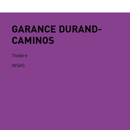
GARANCE DURAND-
CAMINOS
Théâtre
INSAS