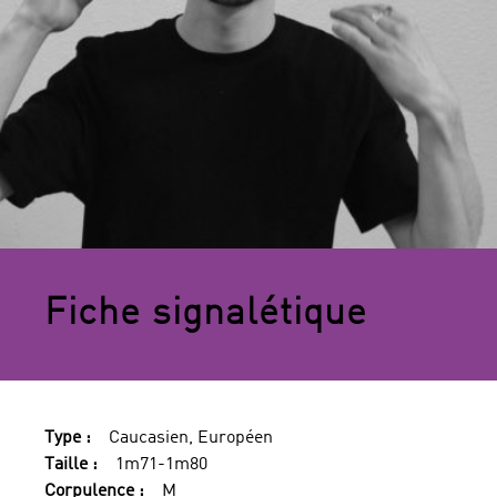
Fiche signalétique
Type :
Caucasien, Européen
Taille :
1m71-1m80
Corpulence :
M