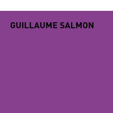
GUILLAUME SALMON