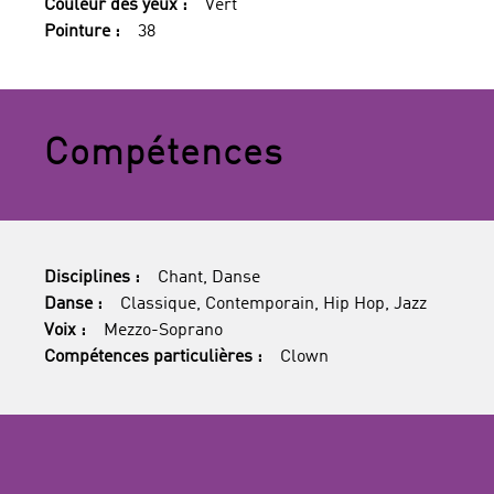
Couleur des yeux :
Vert
Pointure :
38
Compétences
Disciplines :
Chant, Danse
Danse :
Classique, Contemporain, Hip Hop, Jazz
Voix :
Mezzo-Soprano
Compétences particulières :
Clown