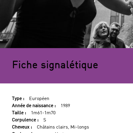
Fiche signalétique
Type :
Européen
Année de naissance :
1989
Taille :
1m61-1m70
Corpulence :
S
Cheveux :
Châtains clairs, Mi-longs