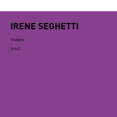
IRENE SEGHETTI
Théâtre
Arts2