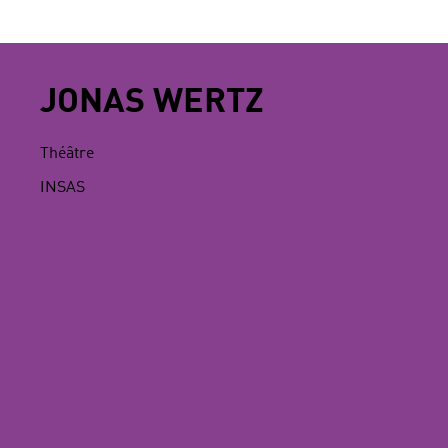
JONAS WERTZ
Théâtre
INSAS