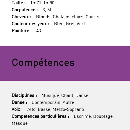
Taille :
1m71-1m80
Corpulence :
S, M
Cheveux :
Blonds, Châtains clairs, Courts
Couleur des yeux :
Bleu, Gris, Vert
Pointure :
43
Compétences
Disciplines :
Musique, Chant, Danse
Danse :
Contemporain, Autre
Voix :
Alto, Basse, Mezzo-Soprano
Compétences particulières :
Escrime, Doublage,
Masque