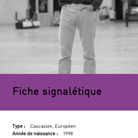
Fiche signalétique
Type :
Caucasien, Européen
Année de naissance :
1998