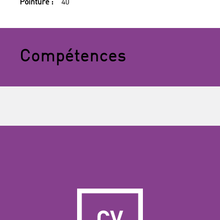
Pointure :
40
Compétences