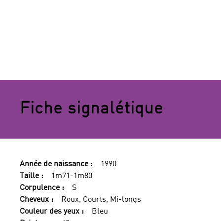
Fiche signalétique
Année de naissance :
1990
Taille :
1m71-1m80
Corpulence :
S
Cheveux :
Roux, Courts, Mi-longs
Couleur des yeux :
Bleu