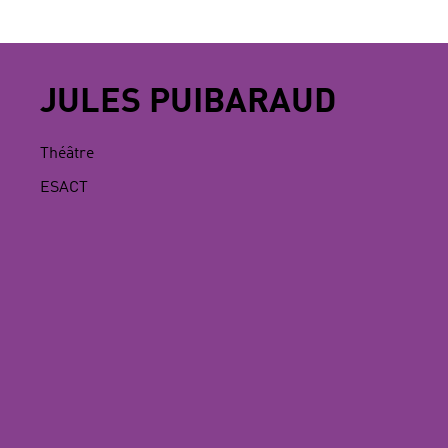
JULES PUIBARAUD
Théâtre
ESACT