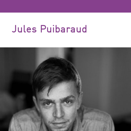
Jules Puibaraud