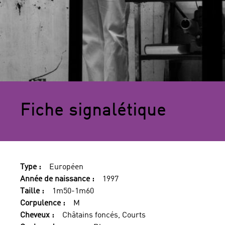
Fiche signalétique
Type :
Européen
Année de naissance :
1997
Taille :
1m50-1m60
Corpulence :
M
Cheveux :
Châtains foncés, Courts