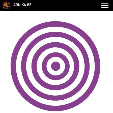
ARNIKA.BE