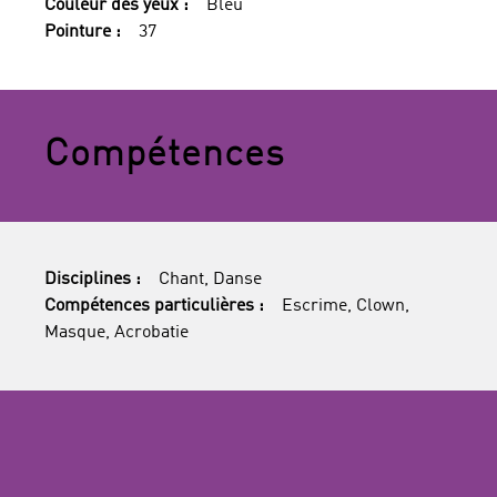
Couleur des yeux :
Bleu
Pointure :
37
Compétences
Disciplines :
Chant, Danse
Compétences particulières :
Escrime, Clown,
Masque, Acrobatie