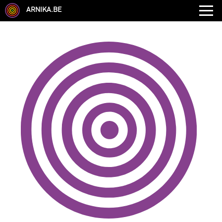
ARNIKA.BE