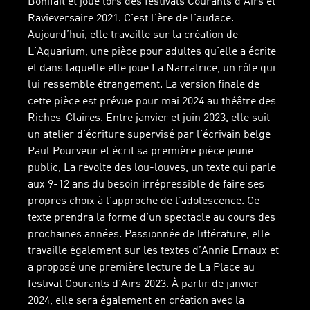
Bonifait et joué lors des festivals Courants d’Airs et
Ravieversaire 2021. C’est l’ère de l’audace.
Aujourd’hui, elle travaille sur la création de
L’Aquarium, une pièce pour adultes qu’elle a écrite
et dans laquelle elle joue La Narratrice, un rôle qui
lui ressemble étrangement. La version finale de
cette pièce est prévue pour mai 2024 au théâtre des
Riches-Claires. Entre janvier et juin 2023, elle suit
un atelier d’écriture supervisé par l’écrivain belge
Paul Pourveur et écrit sa première pièce jeune
public, La révolte des lou-louves, un texte qui parle
aux 9-12 ans du besoin irrépressible de faire ses
propres choix à l’approche de l’adolescence. Ce
texte prendra la forme d’un spectacle au cours des
prochaines années. Passionnée de littérature, elle
travaille également sur les textes d’Annie Ernaux et
a proposé une première lecture de La Place au
festival Courants d’Airs 2023. À partir de janvier
2024, elle sera également en création avec la