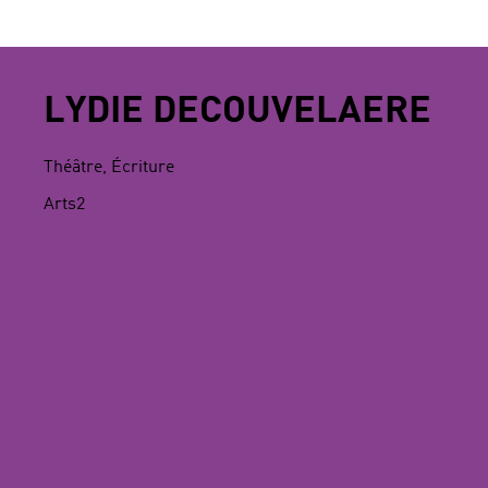
LYDIE DECOUVELAERE
Théâtre, Écriture
Arts2