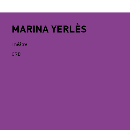
MARINA YERLÈS
Théâtre
CRB