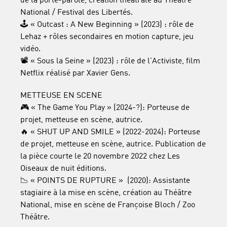
de la porte-parole, création théâtrale au Théâtre
National / Festival des Libertés.
🕹️ « Outcast : A New Beginning » (2023) : rôle de
Lehaz + rôles secondaires en motion capture, jeu
vidéo.
📽️ « Sous la Seine » (2023) : rôle de l'Activiste, film
Netflix réalisé par Xavier Gens.
METTEUSE EN SCENE
🎮 « The Game You Play » (2024-?): Porteuse de
projet, metteuse en scène, autrice.
🔥 « SHUT UP AND SMILE » (2022-2024): Porteuse
de projet, metteuse en scène, autrice. Publication de
la pièce courte le 20 novembre 2022 chez Les
Oiseaux de nuit éditions.
📉 « POINTS DE RUPTURE » (2020): Assistante
stagiaire à la mise en scène, création au Théâtre
National, mise en scène de Françoise Bloch / Zoo
Théâtre.