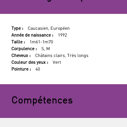
Type :
Caucasien, Européen
Année de naissance :
1992
Taille :
1m61-1m70
Corpulence :
S, M
Cheveux :
Châtains clairs, Très longs
Couleur des yeux :
Vert
Pointure :
40
Compétences