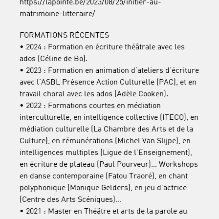
https://lapointe.be/2023/08/25/initier-au-
matrimoine-litteraire/
FORMATIONS RÉCENTES
• 2024 : Formation en écriture théâtrale avec les
ados (Céline de Bo).
• 2023 : Formation en animation d’ateliers d’écriture
avec l’ASBL Présence Action Culturelle (PAC), et en
travail choral avec les ados (Adèle Cooken).
• 2022 : Formations courtes en médiation
interculturelle, en intelligence collective (ITECO), en
médiation culturelle (La Chambre des Arts et de la
Culture), en rémunérations (Michel Van Slijpe), en
intelligences multiples (Ligue de l’Enseignement),
en écriture de plateau (Paul Pourveur)… Workshops
en danse contemporaine (Fatou Traoré), en chant
polyphonique (Monique Gelders), en jeu d’actrice
(Centre des Arts Scéniques)…
• 2021 : Master en Théâtre et arts de la parole au