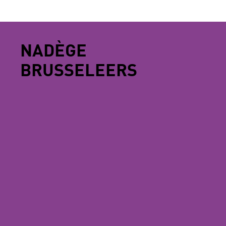
NADÈGE
BRUSSELEERS