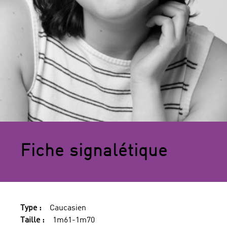
Fiche signalétique
Type :
Caucasien
Taille :
1m61-1m70