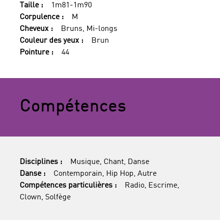
Taille :
1m81-1m90
Corpulence :
M
Cheveux :
Bruns, Mi-longs
Couleur des yeux :
Brun
Pointure :
44
Compétences
Disciplines :
Musique, Chant, Danse
Danse :
Contemporain, Hip Hop, Autre
Compétences particulières :
Radio, Escrime,
Clown, Solfège