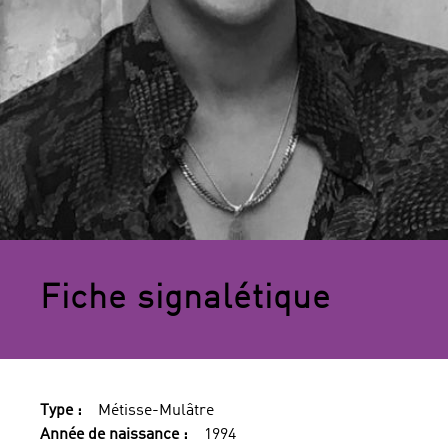
Fiche signalétique
Type :
Métisse-Mulâtre
Année de naissance :
1994