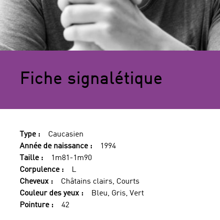
Fiche signalétique
Type :
Caucasien
Année de naissance :
1994
Taille :
1m81-1m90
Corpulence :
L
Cheveux :
Châtains clairs, Courts
Couleur des yeux :
Bleu, Gris, Vert
Pointure :
42