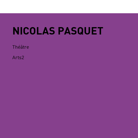
NICOLAS PASQUET
Théâtre
Arts2