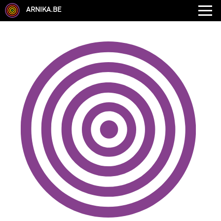
ARNIKA.BE