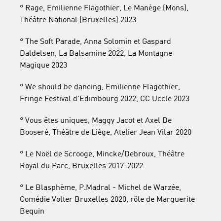
° Rage, Emilienne Flagothier, Le Manège (Mons),
Théâtre National (Bruxelles) 2023
° The Soft Parade, Anna Solomin et Gaspard
Daldelsen, La Balsamine 2022, La Montagne
Magique 2023
° We should be dancing, Emilienne Flagothier,
Fringe Festival d'Edimbourg 2022, CC Uccle 2023
° Vous êtes uniques, Maggy Jacot et Axel De
Booseré, Théâtre de Liège, Atelier Jean Vilar 2020
° Le Noël de Scrooge, Mincke/Debroux, Théâtre
Royal du Parc, Bruxelles 2017-2022
° Le Blasphème, P.Madral - Michel de Warzée,
Comédie Volter Bruxelles 2020, rôle de Marguerite
Bequin