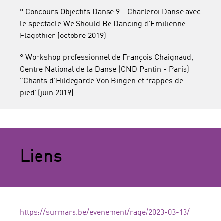
° Concours Objectifs Danse 9 - Charleroi Danse avec
le spectacle We Should Be Dancing d'Emilienne
Flagothier (octobre 2019)
° Workshop professionnel de François Chaignaud,
Centre National de la Danse (CND Pantin - Paris)
"Chants d'Hildegarde Von Bingen et frappes de
pied"(juin 2019)
Liens
https://surmars.be/evenement/rage/2023-03-13/