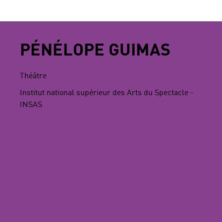
PÉNÉLOPE GUIMAS
Théâtre
Institut national supérieur des Arts du Spectacle -
INSAS