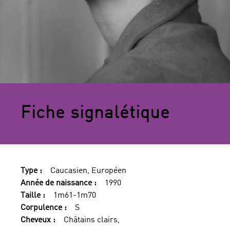
Fiche signalétique
Type :
Caucasien, Européen
Année de naissance :
1990
Taille :
1m61-1m70
Corpulence :
S
Cheveux :
Châtains clairs,