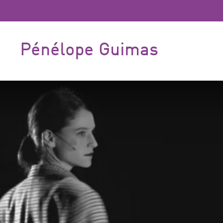
Pénélope Guimas