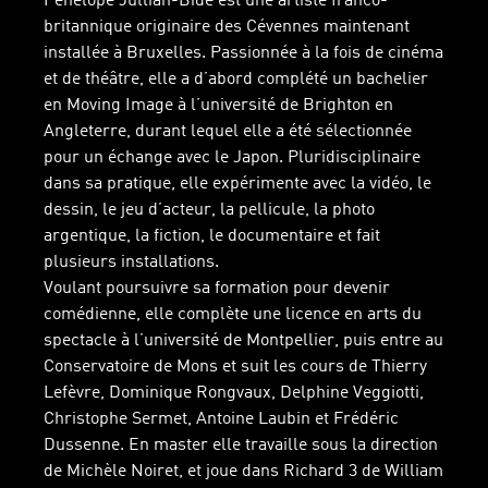
Penelope Jullian-Bide est une artiste franco-
britannique originaire des Cévennes maintenant
installée à Bruxelles. Passionnée à la fois de cinéma
et de théâtre, elle a d’abord complété un bachelier
en Moving Image à l’université de Brighton en
Angleterre, durant lequel elle a été sélectionnée
pour un échange avec le Japon. Pluridisciplinaire
dans sa pratique, elle expérimente avec la vidéo, le
dessin, le jeu d’acteur, la pellicule, la photo
argentique, la fiction, le documentaire et fait
plusieurs installations.
Voulant poursuivre sa formation pour devenir
comédienne, elle complète une licence en arts du
spectacle à l’université de Montpellier, puis entre au
Conservatoire de Mons et suit les cours de Thierry
Lefèvre, Dominique Rongvaux, Delphine Veggiotti,
Christophe Sermet, Antoine Laubin et Frédéric
Dussenne. En master elle travaille sous la direction
de Michèle Noiret, et joue dans Richard 3 de William