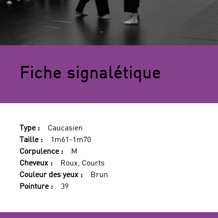
Fiche signalétique
Type :
Caucasien
Taille :
1m61-1m70
Corpulence :
M
Cheveux :
Roux, Courts
Couleur des yeux :
Brun
Pointure :
39