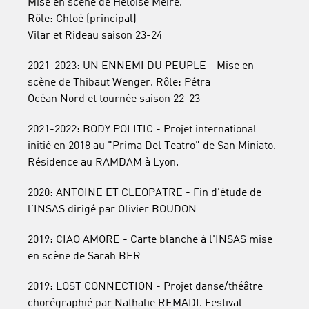
Mise en scène de Héloïse Meire.
Rôle: Chloé (principal)
Vilar et Rideau saison 23-24
2021-2023: UN ENNEMI DU PEUPLE - Mise en
scène de Thibaut Wenger. Rôle: Pétra
Océan Nord et tournée saison 22-23
2021-2022: BODY POLITIC - Projet international
initié en 2018 au "Prima Del Teatro" de San Miniato.
Résidence au RAMDAM à Lyon.
2020: ANTOINE ET CLEOPATRE - Fin d'étude de
l'INSAS dirigé par Olivier BOUDON
2019: CIAO AMORE - Carte blanche à l'INSAS mise
en scène de Sarah BER
2019: LOST CONNECTION - Projet danse/théâtre
chorégraphié par Nathalie REMADI. Festival