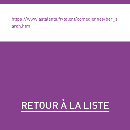
https://www.astalents.fr/talent/comediennes/ber_s
arah.htm
RETOUR À LA LISTE