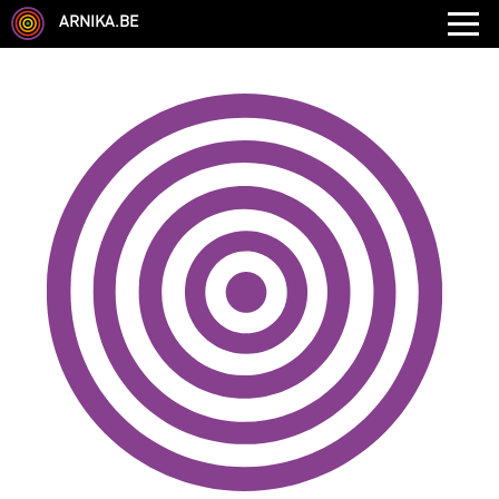
ARNIKA.BE