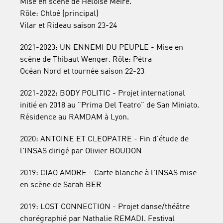
Mise en scène de Héloïse Meire.
Rôle: Chloé (principal)
Vilar et Rideau saison 23-24
2021-2023: UN ENNEMI DU PEUPLE - Mise en
scène de Thibaut Wenger. Rôle: Pétra
Océan Nord et tournée saison 22-23
2021-2022: BODY POLITIC - Projet international
initié en 2018 au "Prima Del Teatro" de San Miniato.
Résidence au RAMDAM à Lyon.
2020: ANTOINE ET CLEOPATRE - Fin d'étude de
l'INSAS dirigé par Olivier BOUDON
2019: CIAO AMORE - Carte blanche à l'INSAS mise
en scène de Sarah BER
2019: LOST CONNECTION - Projet danse/théâtre
chorégraphié par Nathalie REMADI. Festival