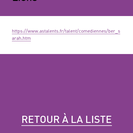
https://www.astalents.fr/talent/comediennes/ber_s
arah.htm
RETOUR À LA LISTE