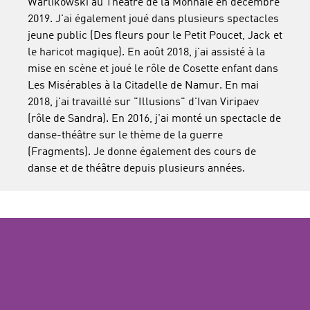
Warlikowski au Théâtre de la Monnaie en décembre
2019. J'ai également joué dans plusieurs spectacles
jeune public (Des fleurs pour le Petit Poucet, Jack et
le haricot magique). En août 2018, j'ai assisté à la
mise en scène et joué le rôle de Cosette enfant dans
Les Misérables à la Citadelle de Namur. En mai
2018, j'ai travaillé sur "Illusions" d'Ivan Viripaev
(rôle de Sandra). En 2016, j'ai monté un spectacle de
danse-théâtre sur le thème de la guerre
(Fragments). Je donne également des cours de
danse et de théâtre depuis plusieurs années.