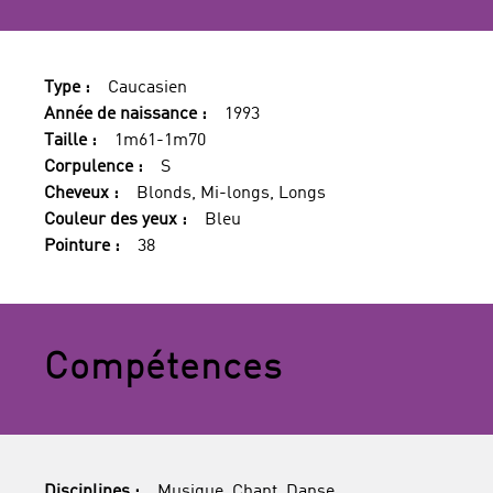
Type :
Caucasien
Année de naissance :
1993
Taille :
1m61-1m70
Corpulence :
S
Cheveux :
Blonds, Mi-longs, Longs
Couleur des yeux :
Bleu
Pointure :
38
Compétences
Disciplines :
Musique, Chant, Danse