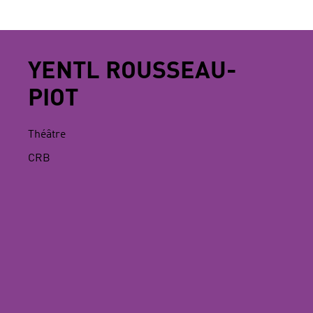
YENTL ROUSSEAU-
PIOT
Théâtre
CRB