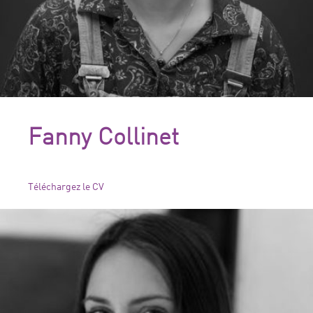
Fanny Collinet
Téléchargez le CV