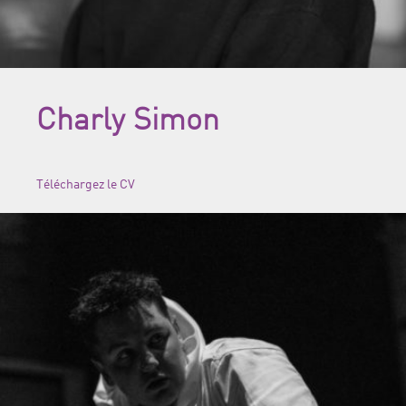
Charly Simon
Téléchargez le CV