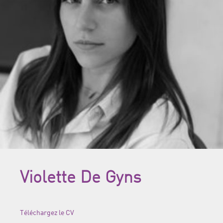
Violette De Gyns
Téléchargez le CV