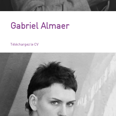
Gabriel Almaer
Téléchargez le CV