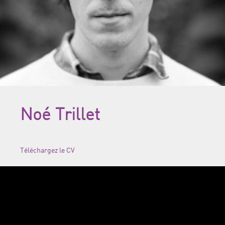
Noé Trillet
Téléchargez le CV