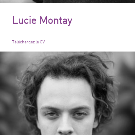
Lucie Montay
Téléchargez le CV