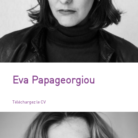
Eva Papageorgiou
Téléchargez le CV