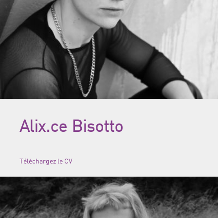
Alix.ce Bisotto
Téléchargez le CV