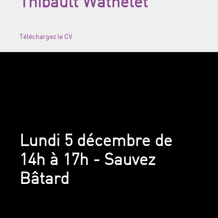
Thibault Wathelet
Téléchargez le CV
Lundi 5 décembre de
14h à 17h - Sauvez
Bâtard