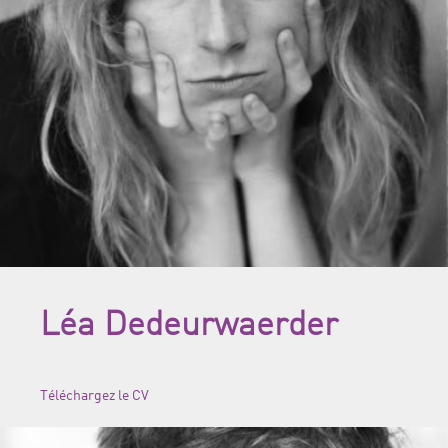
Léa Dedeurwaerder
Téléchargez le CV