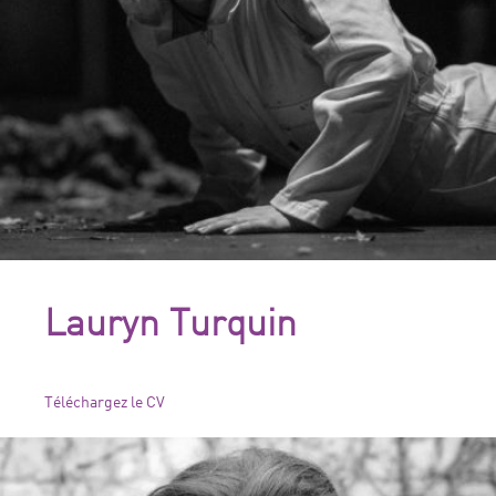
Lauryn Turquin
Téléchargez le CV