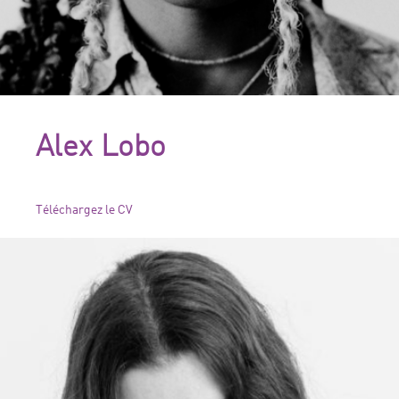
Alex Lobo
Téléchargez le CV