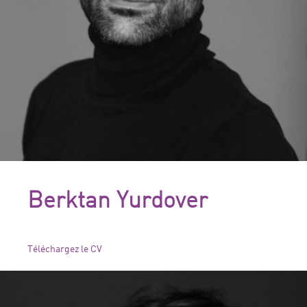
Berktan Yurdover
Téléchargez le CV