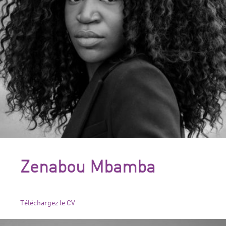
Zenabou Mbamba
Téléchargez le CV