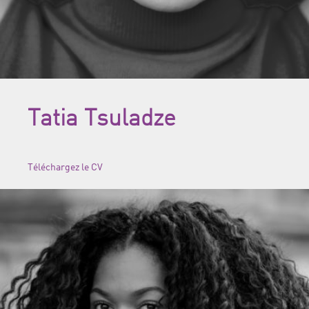
Tatia Tsuladze
Téléchargez le CV