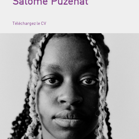
Salomé Puzenat
Téléchargez le CV