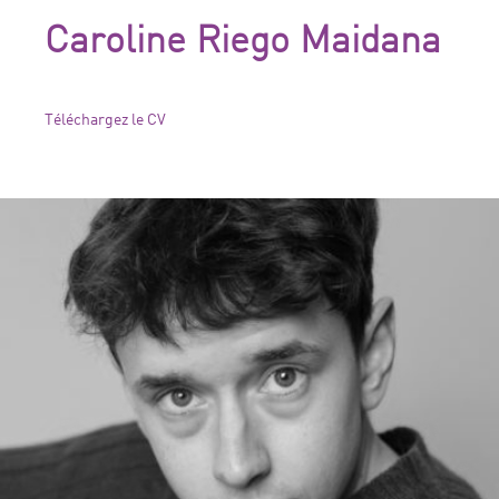
Caroline Riego Maidana
Téléchargez le CV