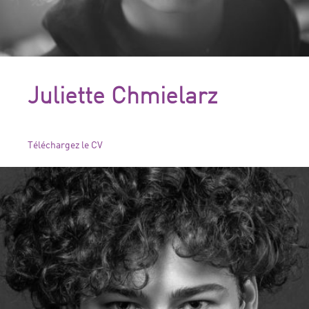
Juliette Chmielarz
Téléchargez le CV