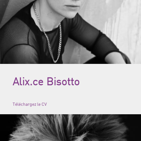
Alix.ce Bisotto
Téléchargez le CV