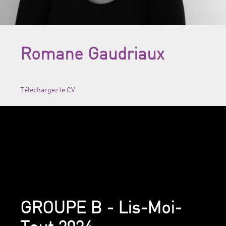
Romane Gaudriaux
Téléchargez le CV
GROUPE B - Lis-Moi-