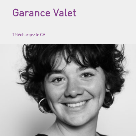
Garance Valet
Téléchargez le CV