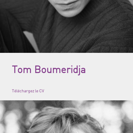
Tom Boumeridja
Téléchargez le CV