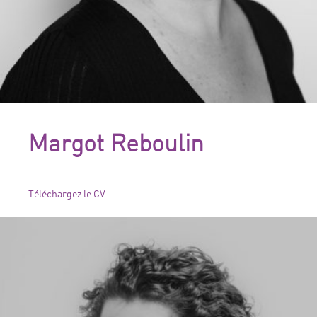
Margot Reboulin
Téléchargez le CV