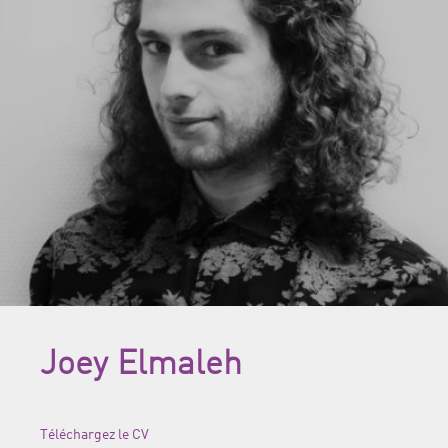
Joey Elmaleh
Téléchargez le CV