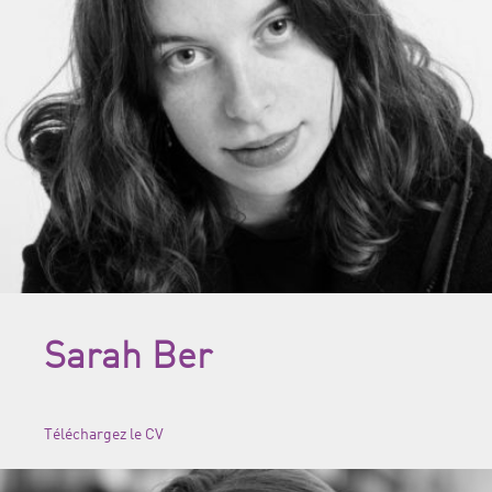
Sarah Ber
Téléchargez le CV