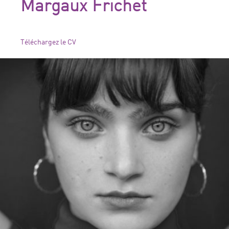
Margaux Frichet
Téléchargez le CV