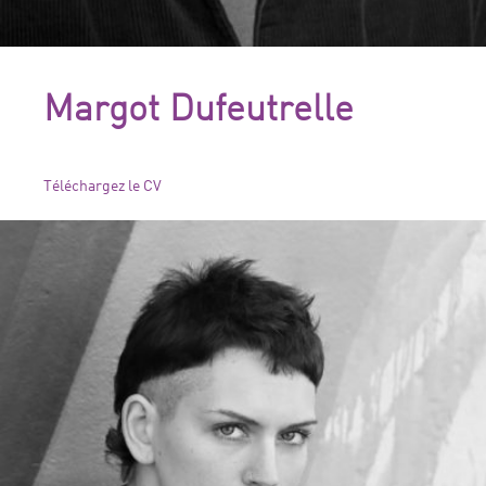
Margot Dufeutrelle
Téléchargez le CV