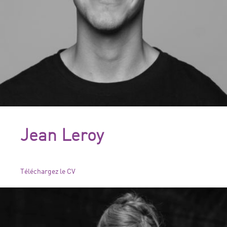
Jean Leroy
Téléchargez le CV