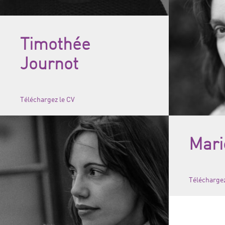
Timothée
Journot
Téléchargez le CV
Mari
Téléchargez