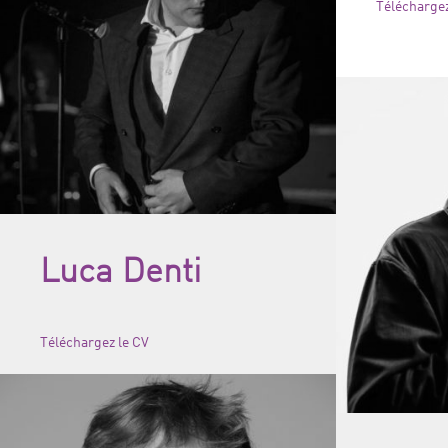
Téléchargez
Luca Denti
Téléchargez le CV