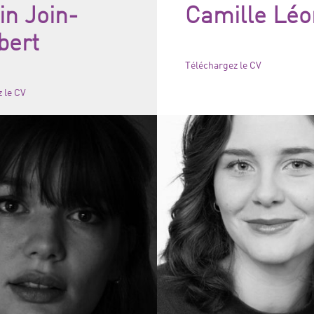
in Join-
Camille Léo
bert
Téléchargez le CV
 le CV