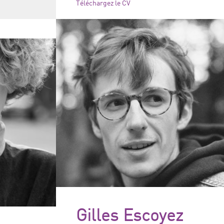
Téléchargez le CV
Gilles Escoyez