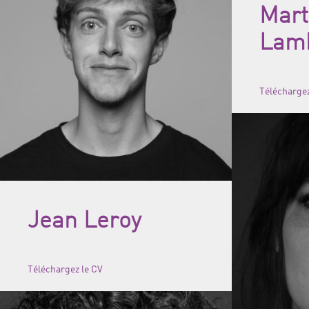
Mart
Lam
Téléchargez
Jean Leroy
Téléchargez le CV