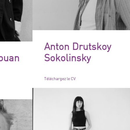
Anton Drutskoy
aouan
Sokolinsky
Téléchargez le CV