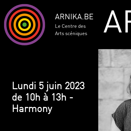
A
ARNIKA.BE
Le Centre des
Arts scéniques
Lundi 5 juin 2023
de 10h à 13h -
Harmony