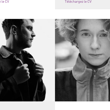
 le CV
Téléchargez le CV