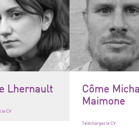
e Lhernault
Côme Mich
Maimone
 le CV
Téléchargez le CV